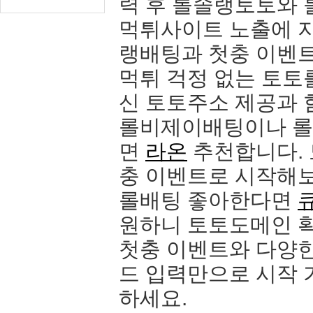
력 후 롤솔랭토토와 
먹튀사이트 노출에 지
랭배팅과 첫충 이벤트
먹튀 걱정 없는 토
신 토토주소 제공과 
롤비제이배팅이나 롤
면
라온
추천합니다. 
충 이벤트로 시작해
롤배팅 좋아한다면
원하니 토토도메인 확
첫충 이벤트와 다양한
드 입력만으로 시작
하세요.