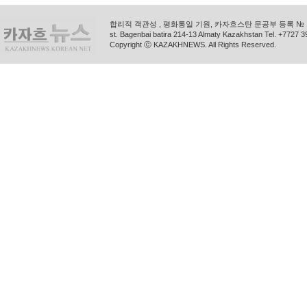
합리적 객관성 , 평화통일 기원, 카자흐스탄 문공부 등록 № 11
st. Bagenbai batira 214-13 Almaty Kazakhstan Tel. +772
Copyright ⓒ KAZAKHNEWS. All Rights Reserved.