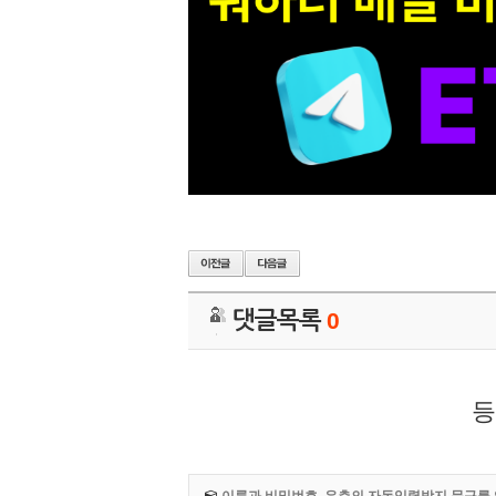
댓글목록
0
등