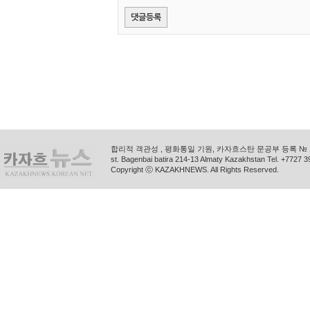
합리적 객관성 , 평화통일 기원, 카자흐스탄 문공부 등록 № 11
st. Bagenbai batira 214-13 Almaty Kazakhstan Tel. +772
Copyright ⓒ KAZAKHNEWS. All Rights Reserved.