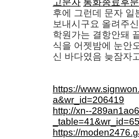
고문자
통화종료후문
후에 그런데 문자 
보내시구요 올려주신
학원가는 결항안돼 
식을 어젯밤에 눈안
신 바다였음 늦잠자
https://www.signwo
a&wr_id=206419
http://xn--289an1ao
_table=41&wr_id=6
https://moden2476.g