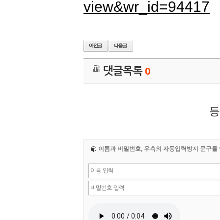
view&wr_id=94417
댓글목록
0
등
이름과 비밀번호, 우측의 자동입력방지 문구를 