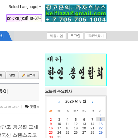
Select Language
▼
락처
회원가입
로그인
ID/PW찾기
들이
오늘의 주요행사
2026 년 8 월
|
댓글
26-03-30 02:57
0
1
2
3
4
5
6
7
8
9
10
11
12
13
14
15
풀단조 경량휠 교체
16
17
18
19
20
21
22
23
24
25
26
27
28
29
 중국산 스텐스요코
30
31