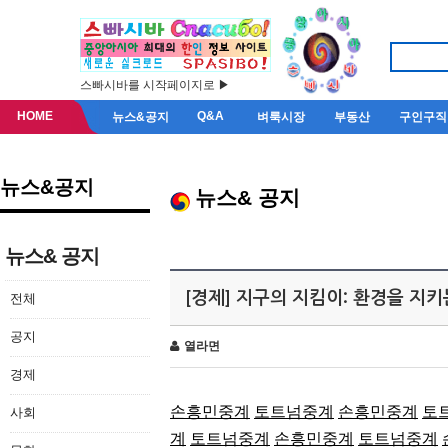
스빠시바를 시작페이지로 ▶
HOME
Q&A
뉴스&공지
벼룩시장
부동산
구인구직
뉴스&공지
뉴스& 공지
뉴스& 공지
[경제] 지구의 지킴이: 환경을 지
전체
공지
열라면
경제
손흥민중계
토트넘중계
손흥민중계
토
사회
계
토트넘중계
손흥민중계
토트넘중계