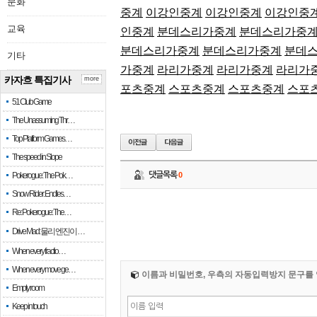
문화
중계
이강인중계
이강인중계
이강인중
교육
인중계
분데스리가중계
분데스리가중
분데스리가중계
분데스리가중계
분데
기타
가중계
라리가중계
라리가중계
라리가
카자흐 특집기사
more
포츠중계
스포츠중계
스포츠중계
스포
51 Club Game
The Unassuming Thr…
Top Platform Games…
The speed in Slope
Pokerogue: The Pok…
댓글목록
0
Snow Rider: Endles…
Re: Pokerogue: The…
Drive Mad: 물리 엔진이 …
When every fractio…
When every move ge…
이름과 비밀번호, 우측의 자동입력방지 문구를 
Empty room
Keep in touch