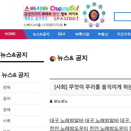
스빠시바를 시작페이지로 ▶
HOME
Q&A
뉴스&공지
벼룩시장
부동산
구인구직
뉴스&공지
뉴스& 공지
뉴스& 공지
[사회] 무엇이 우리를 움직이게 하
전체
공지
보노보노
경제
대구 노래방알바
대구 노래방알바
대구
사회
천안 노래방도우미
천안 노래방도우미