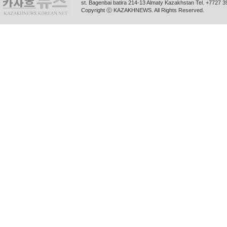
st. Bagenbai batira 214-13 Almaty Kazakhstan Tel. +772
Copyright ⓒ KAZAKHNEWS. All Rights Reserved.