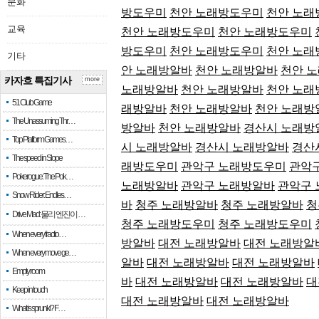
문화
방도우미
천안 노래방도우미
천안 노래
교육
천안 노래방도우미
천안 노래방도우미
방도우미
천안 노래방도우미
천안 노래
기타
안 노래방알바
천안 노래방알바
천안 
카자흐 특집기사
more
노래방알바
천안 노래방알바
천안 노래
51 Club Game
래방알바
천안 노래방알바
천안 노래방
The Unassuming Thr…
방알바
천안 노래방알바
경산시 노래방
Top Platform Games…
시 노래방알바
경산시 노래방알바
경산
The speed in Slope
래방도우미
관악구 노래방도우미
관악
Pokerogue: The Pok…
노래방알바
관악구 노래방알바
관악구
Snow Rider: Endles…
바
청주 노래방알바
청주 노래방알바
청
Drive Mad: 물리 엔진이 …
청주 노래방도우미
청주 노래방도우미
When every fractio…
방알바
대전 노래방알바
대전 노래방알
When every move ge…
알바
대전 노래방알바
대전 노래방알바
Empty room
바
대전 노래방알바
대전 노래방알바
대
Keep in touch
대전 노래방알바
대전 노래방알바
What is sprunki? F…