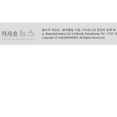
합리적 객관성 , 평화통일 기원, 카자흐스탄 문공부 등록 № 11
st. Bagenbai batira 214-13 Almaty Kazakhstan Tel. +772
Copyright ⓒ KAZAKHNEWS. All Rights Reserved.