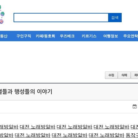
부동산
구인구직
카페/동호회
우즈베크
키르기스
여행정보
주요연
 별들과 행성들의 이야기
노래방알바
대전 노래방알바
대전 노래방알바
대전 노래방알바
대
래방알바
대전 노래방알바
대전 노래방알바
대전 노래방알바
동작