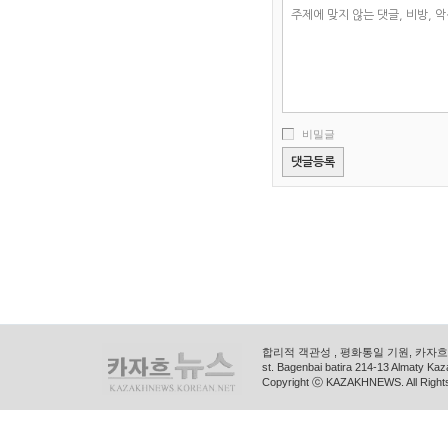
비밀글
합리적 객관성 , 평화통일 기원, 카자흐스
st. Bagenbai batira 214-13 Almaty K
Copyright ⓒ KAZAKHNEWS. All Right