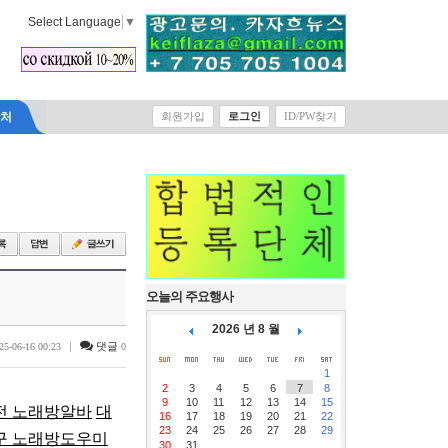
Select Language
▼
락처
회원가입
로그인
ID/PW찾기
오늘의 주요행사
2026 년 8 월
|
댓글
25-06-16 00:23
0
1
2
3
4
5
6
7
8
9
10
11
12
13
14
15
전 노래방알바
대
16
17
18
19
20
21
22
23
24
25
26
27
28
29
구 노래방도우미
30
31