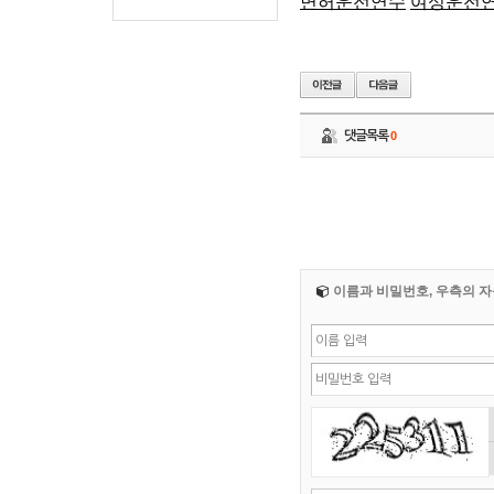
면허운전연수
여성운전
댓글목록
0
이름과 비밀번호, 우측의 자