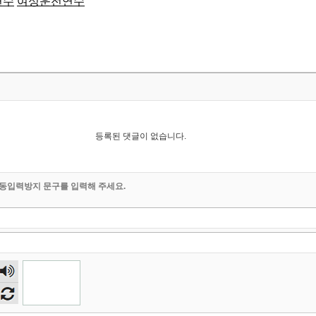
연수
여성운전연수
등록된 댓글이 없습니다.
동입력방지 문구를 입력해 주세요.
숫자
음성
듣기