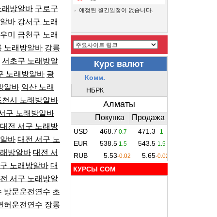
노래방알바
구로구
예정된 월간일정이 없습니다.
방알바
강서구 노래
도우미
금천구 노래
릉 노래방알바
강릉
서초구 노래방알
구 노래방알바
광
방알바
익산 노래
포천시 노래방알바
 서구 노래방알바
대전 서구 노래방
방알바
대전 서구 노
노래방알바
대전 서
서구 노래방알바
대
КУРСЫ COM
전 서구 노래방알
수
방문운전연수
초
면허운전연수
장롱