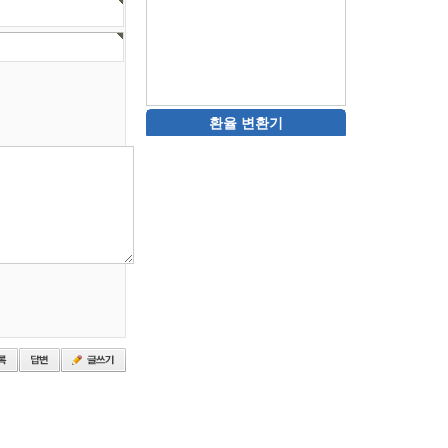
환율 변환기