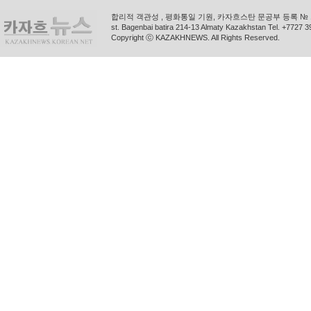
합리적 객관성 , 평화통일 기원, 카자흐스탄 문공부 등록 № 11
st. Bagenbai batira 214-13 Almaty Kazakhstan Tel. +772
Copyright ⓒ KAZAKHNEWS. All Rights Reserved.