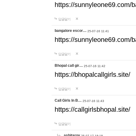
https://sunnyleone69.com/b
답글달기
bangalore escor…
25-07-16 11:41
https://sunnyleone69.com/b
답글달기
Bhopal call gir…
25-07-16 11:42
https://bhopalcallgirls.site/
답글달기
Call Girls In B…
25-07-16 11:43
https://callgirlsbhopal.site/
답글달기
ashitaroy
25-07-17 18:18