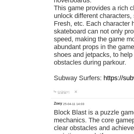
hoverboards.
This game provides a rich 
unlock different characters,
Fresh, etc. Each character 
skateboard can not only prov
speed, making the game more
abundant props in the game
shoes and jetpacks, to help
obstacles during parkour.
Subway Surfers:
https://su
답글달기
Zoey
25-04-11 14:03
Block Blast is a puzzle gam
mechanics. The core gamepl
clear obstacles and achieve