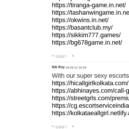
https://tiranga-game.in.net/
https://tashanwingame.in.ne
https://okwins.in.net/
https://basantclub.my/
https://sikkim777.games/
https://bg678game.in.net/
답글달기
Nik Roy
26-06-12 19:59
With our super sexy escorts 
https://hicallgirlkolkata.com/
https://abhinayes.com/call-g
https://streetgrls.com/prem
https://cg.escortserviceindia
https://kolkataeallgirl.netlify
답글달기