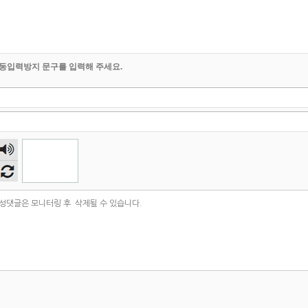
동입력방지 문구를 입력해 주세요.
숫자
음성
듣기