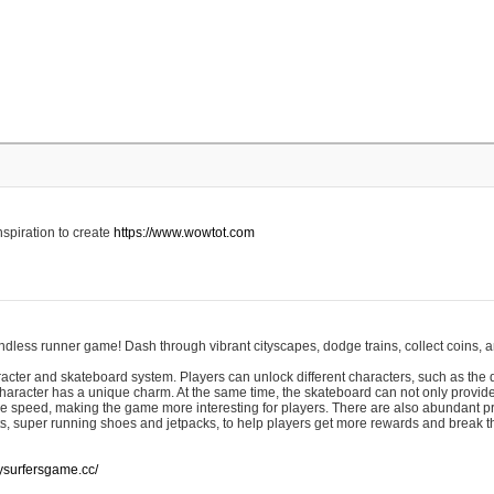
spiration to create
https://www.wowtot.com
ndless runner game! Dash through vibrant cityscapes, dodge trains, collect coins, a
acter and skateboard system. Players can unlock different characters, such as the 
 character has a unique charm. At the same time, the skateboard can not only provide
the speed, making the game more interesting for players. There are also abundant p
s, super running shoes and jetpacks, to help players get more rewards and break 
ysurfersgame.cc/