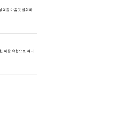
 상상력을 마음껏 발휘하
양한 퍼즐 유형으로 여러