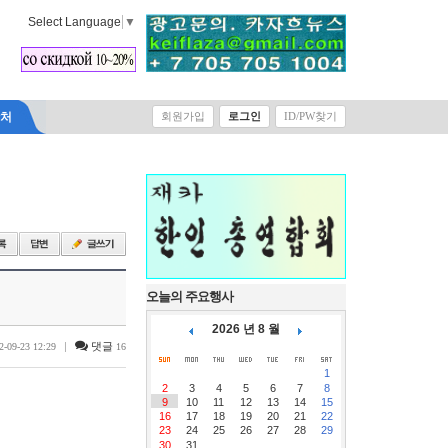
Select Language
▼
락처
회원가입
로그인
ID/PW찾기
오늘의 주요행사
2026 년 8 월
|
댓글
2-09-23 12:29
16
1
2
3
4
5
6
7
8
9
10
11
12
13
14
15
16
17
18
19
20
21
22
23
24
25
26
27
28
29
30
31