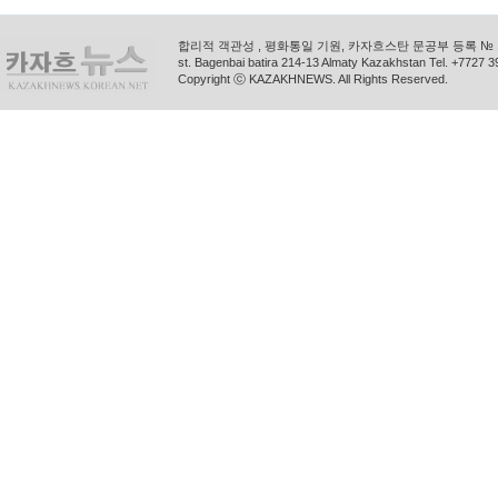
합리적 객관성 , 평화통일 기원, 카자흐스탄 문공부 등록 № 11
st. Bagenbai batira 214-13 Almaty Kazakhstan Tel. +772
Copyright ⓒ KAZAKHNEWS. All Rights Reserved.