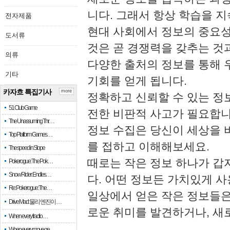
니다. 그래서 항상 학습을 
전자제품
현대 사회에서 정보의 중요성
도서류
것은 곧 경쟁력을 갖추는 것과
의류
다양한 출처의 정보를 통해 
기타
기회를 얻게 됩니다.
카자흐 특집기사
more
정확하고 신뢰할 수 있는 정
51 Club Game
전한 비판적 사고가 필요합니
The Unassuming Thr…
정보 수집은 당신이 세상을 
Top Platform Games…
를 접하고 이해해보세요.
The speed in Slope
때로는 작은 정보 하나가 갑
Pokerogue: The Pok…
Snow Rider: Endles…
다. 어떤 정보든 가치있게 사
Re: Pokerogue: The…
일상에서 얻은 작은 정보들은
Drive Mad: 물리 엔진이 …
로운 취미를 발견하거나, 새
When every fractio…
When every move ge…