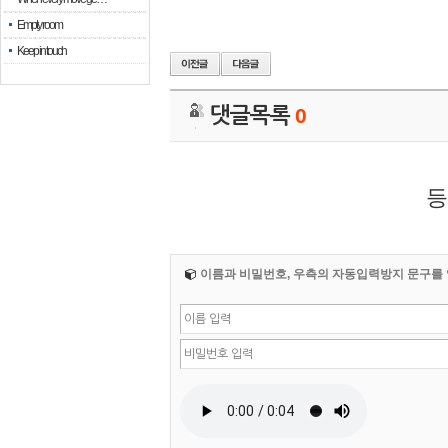
Empty room
Keep in touch
댓글목록
0
등
이름과 비밀번호, 우측의 자동입력방지 문구를 