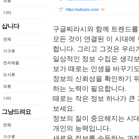
의류
https://adbada.com/
[4]
기타
삽니다
구글찌라시와 함께 트렌드를 
모든 것이 연결된 이 시대에
전체
합니다. 그리고 그것은 우리
가구류
일상적인 정보 수집은 생각보
전자제품
보가 때로는 인생을 바꾸기도
도서류
정보의 신뢰성을 확인하기 위
의류
하는 노력이 필요합니다.
때로는 작은 정보 하나가 큰
기타
보세요.
그냥드려요
정보의 질이 중요해지는 시대
전체
개인의 능력입니다.
가구류
새로운 정보를 습득하는 과