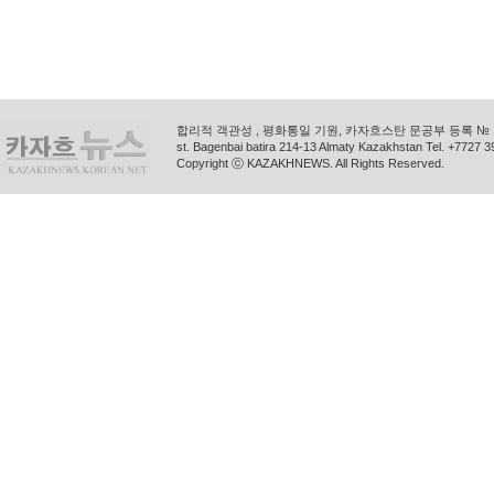
합리적 객관성 , 평화통일 기원, 카자흐스탄 문공부 등록 № 11
st. Bagenbai batira 214-13 Almaty Kazakhstan Tel. +772
Copyright ⓒ KAZAKHNEWS. All Rights Reserved.