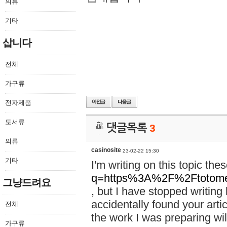
의류
기타
삽니다
전체
가구류
전자제품
도서류
댓글목록
3
의류
casinosite
23-02-22 15:30
기타
I'm writing on this topic th
q=https%3A%2F%2Ftotom
그냥드려요
, but I have stopped writing
accidentally found your articl
전체
the work I was preparing wil
가구류