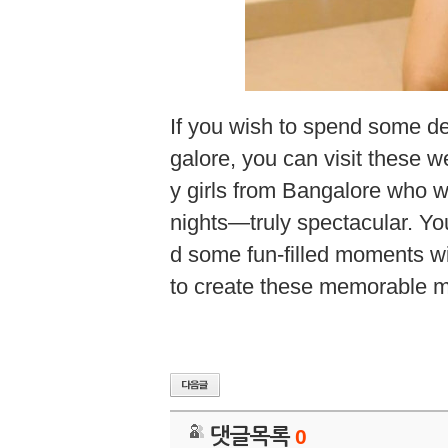
If you wish to spend some deli
galore, you can visit these we
y girls from Bangalore who
nights—truly spectacular. Yo
d some fun-filled moments wi
to create these memorable 
댓글목록
0