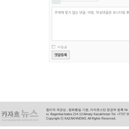
비밀글
합리적 객관성 , 평화통일 기원, 카자흐스탄 문공부 등록 № 11
st. Bagenbai batira 214-13 Almaty Kazakhstan Tel. +772
Copyright ⓒ KAZAKHNEWS. All Rights Reserved.