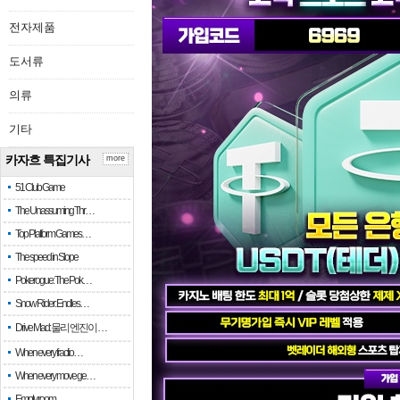
전자제품
도서류
의류
기타
카자흐 특집기사
more
51 Club Game
The Unassuming Thr…
Top Platform Games…
The speed in Slope
Pokerogue: The Pok…
Snow Rider: Endles…
Drive Mad: 물리 엔진이 …
When every fractio…
When every move ge…
Empty room