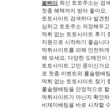
불빠따
최신 토토주소는 검색
첫충 혜택까지 받아 좋아요.
토토사이트 검색하다 발견
심하고 토토주소 저장해두고
먹튀 없는 토토사이트 후기 
지원으로 시작하기 좋습니다
먹튀사이트를 피해 안전하게
해 보세요, 다양한 도메인이
토토사이트 고민 중이신가요
로 첫충 이벤트와 롤솔랭배팅
먹튀 없는 토토사이트 찾기
롤솔랭배팅을 안정적으로 할 
먹튀사이트가 아닌지 확인하
비제이배팅을 바로 시작할 수