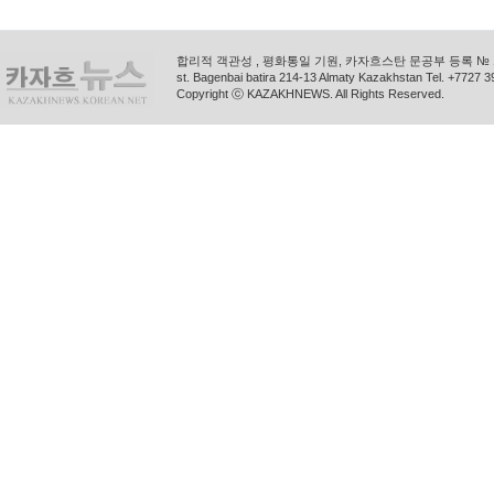
합리적 객관성 , 평화통일 기원, 카자흐스탄 문공부 등록 № 11
st. Bagenbai batira 214-13 Almaty Kazakhstan Tel. +772
Copyright ⓒ KAZAKHNEWS. All Rights Reserved.