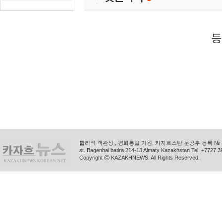
등
합리적 객관성 , 평화통일 기원, 카자흐스탄 문공부 등록 № 11
st. Bagenbai batira 214-13 Almaty Kazakhstan Tel. +772
Copyright ⓒ KAZAKHNEWS. All Rights Reserved.