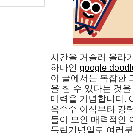
시간을 거슬러 올라가
하나인
google doodl
이 글에서는 복잡한 
을 칠 수 있다는 것
매력을 기념합니다. G
옥수수 이삭부터 강력
들이 모인 매력적인 
독립기념일로 여러분