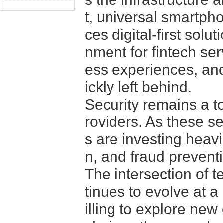
t, universal smartph
ces digital-first solu
nment for fintech ser
ess experiences, and 
ickly left behind.
Security remains a t
roviders. As these s
s are investing heavil
n, and fraud preventi
The intersection of 
tinues to evolve at 
illing to explore new