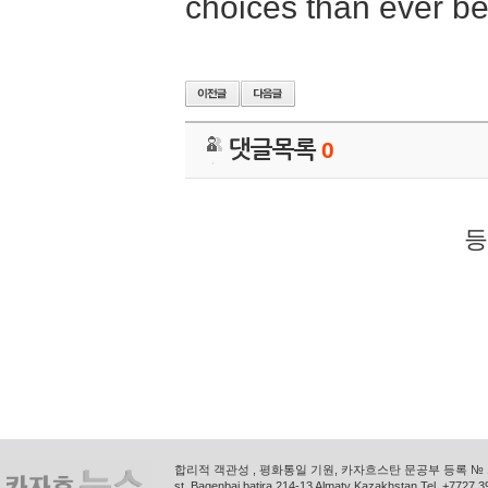
choices than ever be
댓글목록
0
등
합리적 객관성 , 평화통일 기원, 카자흐스탄 문공부 등록 № 11
st. Bagenbai batira 214-13 Almaty Kazakhstan Tel. +772