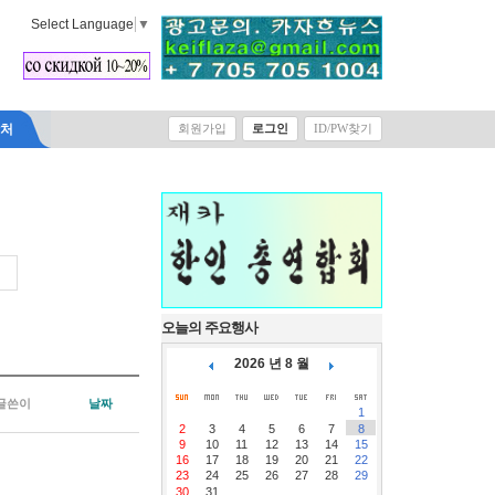
Select Language
▼
락처
회원가입
로그인
ID/PW찾기
오늘의 주요행사
2026 년 8 월
글쓴이
날짜
1
2
3
4
5
6
7
8
9
10
11
12
13
14
15
16
17
18
19
20
21
22
23
24
25
26
27
28
29
30
31