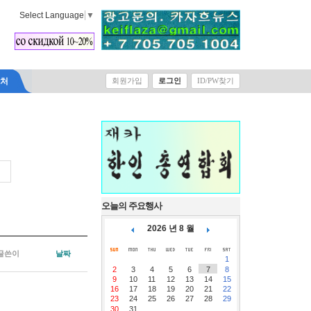
Select Language
▼
락처
회원가입
로그인
ID/PW찾기
오늘의 주요행사
2026 년 8 월
글쓴이
날짜
1
2
3
4
5
6
7
8
9
10
11
12
13
14
15
16
17
18
19
20
21
22
23
24
25
26
27
28
29
30
31