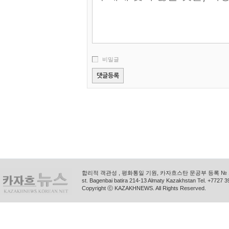
비밀글
합리적 객관성 , 평화통일 기원, 카자흐스탄 문공부 등록 № 11
st. Bagenbai batira 214-13 Almaty Kazakhstan Tel. +772
Copyright ⓒ KAZAKHNEWS. All Rights Reserved.