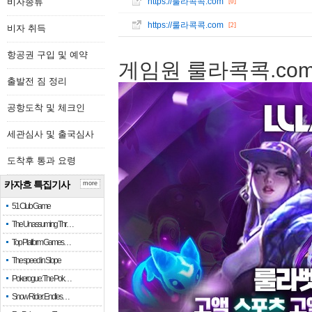
비자종류
https://룰라콕콕.com
[0]
https://룰라콕콕.com
[2]
비자 취득
항공권 구입 및 예약
게임원 룰라콕콕.co
출발전 짐 정리
공항도착 및 체크인
세관심사 및 출국심사
도착후 통과 요령
카자흐 특집기사
more
51 Club Game
The Unassuming Thr…
Top Platform Games…
The speed in Slope
Pokerogue: The Pok…
Snow Rider: Endles…