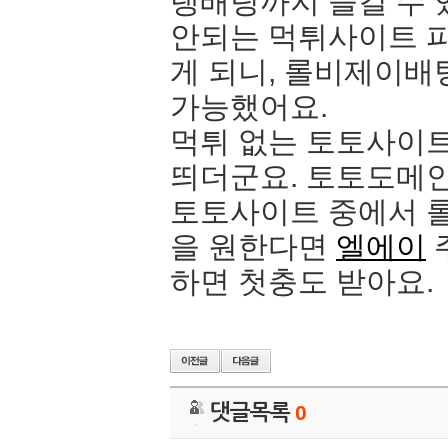
랭배팅까지 즐길 수 
안되는 먹튀사이트 
게 되니, 롤비제이배
가능했어요.
먹튀 없는 토토사이트
띄더군요. 토토도메
토토사이트 중에서 롤
을 원한다면
엘에이
하면 첫충도 받아요.
댓글목록
0