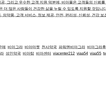
제공, 그리고 우수한 고객 지원 덕분에, 비아몰은 고객들의 신뢰를
은 더 많은 사람들이 건강한 삶을 누릴 수 있도록 지원할 것입니다
, 의약품, 고객 서비스, 정보 제공, 안전, 편리성, 신뢰성, 건강 
구매
비아그라
비아마켓
천사약국
파워맨비아그라
비아그라후
라
성인약국
비아탑
비아센터
viacenter212
viaa54
viaa55
t