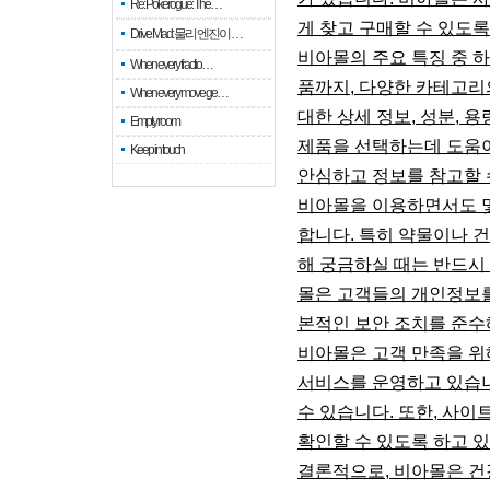
Re: Pokerogue: The…
게 찾고 구매할 수 있도록
Drive Mad: 물리 엔진이 …
비아몰의 주요 특징 중 
When every fractio…
품까지, 다양한 카테고리의
When every move ge…
대한 상세 정보, 성분, 
Empty room
제품을 선택하는데 도움이
Keep in touch
안심하고 정보를 참고할 
비아몰을 이용하면서도 몇
합니다. 특히 약물이나 
해 궁금하실 때는 반드시 
몰은 고객들의 개인정보를
본적인 보안 조치를 준수
비아몰은 고객 만족을 위
서비스를 운영하고 있습니
수 있습니다. 또한, 사이
확인할 수 있도록 하고 
결론적으로, 비아몰은 건