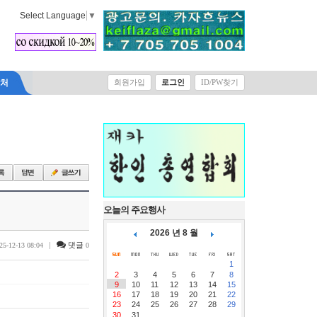
Select Language
▼
락처
회원가입
로그인
ID/PW찾기
오늘의 주요행사
2026 년 8 월
|
댓글
25-12-13 08:04
0
1
2
3
4
5
6
7
8
9
10
11
12
13
14
15
16
17
18
19
20
21
22
23
24
25
26
27
28
29
30
31