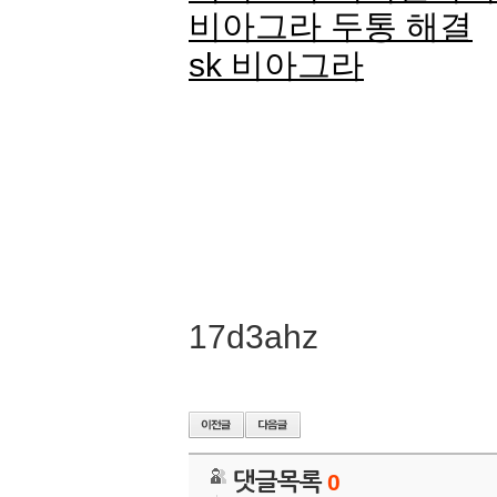
비아그라 두통 해결
sk 비아그라
17d3ahz
댓글목록
0