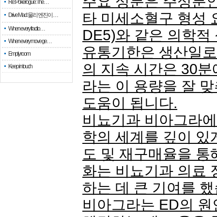
주요 성분은 주성분인
Re: Pokerogue: The…
타 미세소혈구 형성 요
Drive Mad: 물리 엔진이 …
When every fractio…
DE5)와 같은 의학
When every move ge…
유통기한은 생산일로부
Empty room
의 지속 시간은 30
Keep in touch
라는 이 용량을 잘 
도움이 됩니다.
비뇨기과 비아그라에 
학의 세계를 깊이 있
도 및 재구매율을 통
화는 비뇨기과 의료
하는 데 큰 기여를 했
비아그라는 ED의 원