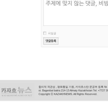
비밀글
합리적 객관성 , 평화통일 기원, 카자흐스탄 문공부 등록 № 11
st. Bagenbai batira 214-13 Almaty Kazakhstan Tel. +772
Copyright ⓒ KAZAKHNEWS. All Rights Reserved.