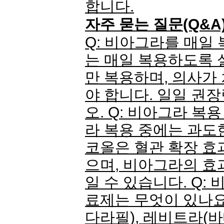
합니다.
자주 묻는 질문(Q&A
Q: 비아그라를 매일
는 매일 복용하도록 
만 복용하며, 의사가
야 합니다. 일일 권
오. Q: 비아그라 복용
라 복용 중에는 과도
코올은 혈관 확장 효
으며, 비아그라의 효
일 수 있습니다. Q:
료제는 무엇이 있나요
다라필), 레비트라(