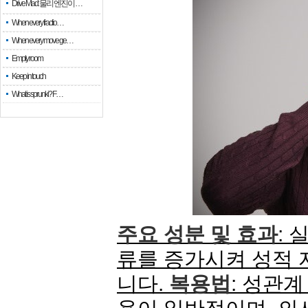
Drive Mad: 물리 엔진이 …
When every fractio…
When every move ge…
Empty room
Keep in touch
What is sprunki? F…
주요 성분 및 효과
:
류를 증가시켜 성적 
니다.
복용법
: 성관계