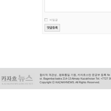
비밀글
합리적 객관성 , 평화통일 기원, 카자흐스탄 문공부 등록 № 11
st. Bagenbai batira 214-13 Almaty Kazakhstan Tel. +772
Copyright ⓒ KAZAKHNEWS. All Rights Reserved.