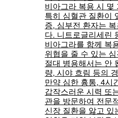
비아그라 복용 시 몇
특히 심혈관 질환이 있
증, 심부전 환자는 
다. 니트로글리세린 
비아그라를 함께 복
위협을 줄 수 있는 
절대 병용해서는 안 됩
량, 시야 흐림 등의 
만약 심한 흉통, 4시
갑작스러운 시력 또는
관을 방문하여 전문적
신장 질환을 앓고 있