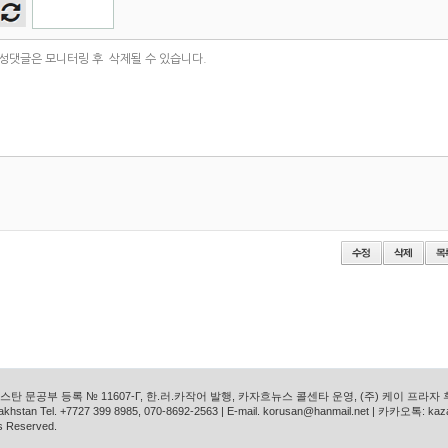
듣기
탄 문공부 등록 № 11607-Г, 한.러.카작어 발행, 카자흐뉴스 콜센타 운영, (주) 케이 프라자
azakhstan Tel. +7727 399 8985, 070-8692-2563 | E-mail. korusan@hanmail.net | 카카오톡: ka
s Reserved.