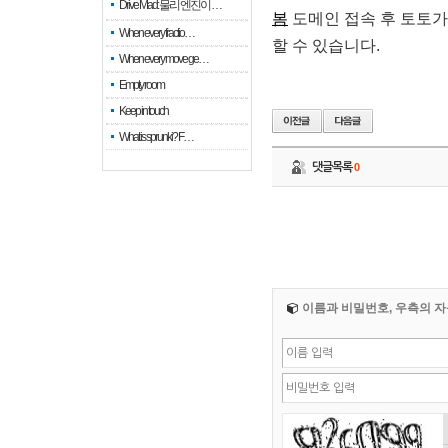
Drive Mad: 물리 엔진이 …
봄
도메인 접속 후 토토가
When every fractio…
할 수 있습니다.
When every move ge…
Empty room
Keep in touch
What is sprunki? F…
댓글목록
0
이름과 비밀번호, 우측의 자