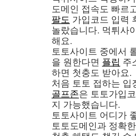
도메인 접속도 빠르
팔도
가입코드 입력 
놀랐습니다. 먹튀사
해요.
토토사이트 중에서 롤
을 원한다면
플립
주소
하면 첫충도 받아요.
처음 토토 접하는 입
골프존
은 토토가입코
지 가능했습니다.
토토사이트 어디가 
토토도메인과 정확한