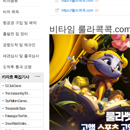
비자종류
https://룰라콕콕.com
[2]
https://룰라콕콕.com
[1]
비자 취득
항공권 구입 및 예약
비타임 룰라콕콕.co
출발전 짐 정리
공항도착 및 체크인
세관심사 및 출국심사
도착후 통과 요령
카자흐 특집기사
more
51 Club Game
The Unassuming Thr…
Top Platform Games…
The speed in Slope
Pokerogue: The Pok…
Snow Rider: Endles…