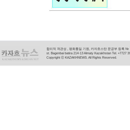
합리적 객관성 , 평화통일 기원, 카자흐스탄 문공부 등록 № 11
st. Bagenbai batira 214-13 Almaty Kazakhstan Tel. +772
Copyright ⓒ KAZAKHNEWS. All Rights Reserved.