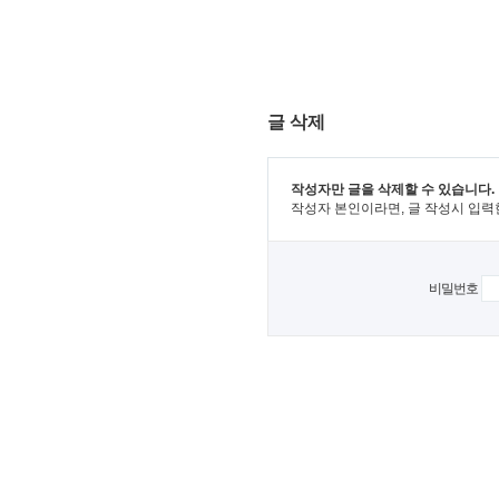
글 삭제
작성자만 글을 삭제할 수 있습니다.
작성자 본인이라면, 글 작성시 입력
비밀번호