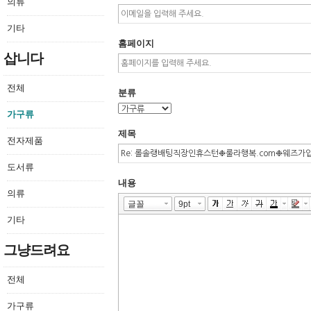
의류
기타
홈페이지
삽니다
전체
분류
가구류
제목
전자제품
도서류
내용
의류
기타
그냥드려요
전체
가구류