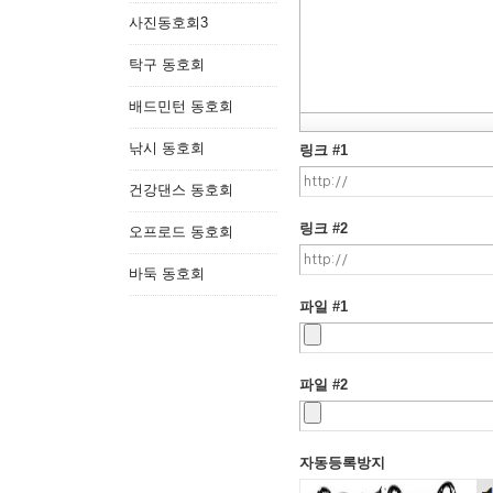
사진동호회3
탁구 동호회
배드민턴 동호회
낚시 동호회
링크 #1
건강댄스 동호회
링크 #2
오프로드 동호회
바둑 동호회
파일 #1
파일 #2
자동등록방지