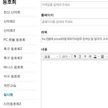
동호회
천산 산악회
홈페이지
산악회2
산악회3
제목
FC 풋볼 동호회
축구 동호회2
내용
축구 동호회3
테니스 동호회
야구 동호회
개인교습
알사동
사진동호회2