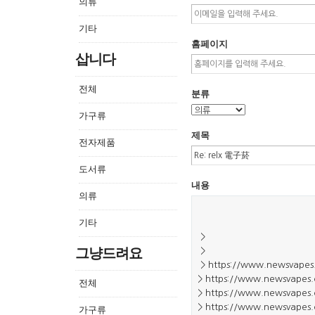
의류
기타
홈페이지
삽니다
전체
분류
가구류
제목
전자제품
도서류
내용
의류
기타
그냥드려요
전체
가구류