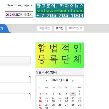
Select Language
▼
락처
회원가입
로그인
ID/PW찾기
오늘의 주요행사
2026 년 8 월
1
2
3
4
5
6
7
8
9
10
11
12
13
14
15
16
17
18
19
20
21
22
23
24
25
26
27
28
29
30
31