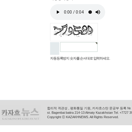
자동등록방지 숫자를 순서대로 입력하세요.
합리적 객관성 , 평화통일 기원, 카자흐스탄 문공부 등록 № 11
st. Bagenbai batira 214-13 Almaty Kazakhstan Tel. +772
Copyright ⓒ KAZAKHNEWS. All Rights Reserved.