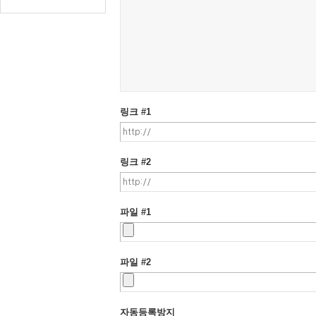
링크 #1
링크 #2
파일 #1
파일 #2
자동등록방지