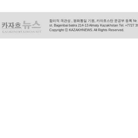
합리적 객관성 , 평화통일 기원, 카자흐스탄 문공부 등록 № 11
st. Bagenbai batira 214-13 Almaty Kazakhstan Tel. +772
Copyright ⓒ KAZAKHNEWS. All Rights Reserved.