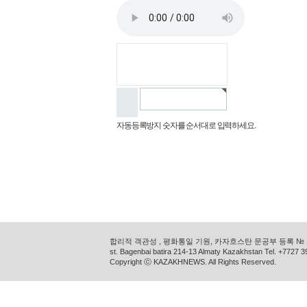
자동등록방지 숫자를 순서대로 입력하세요.
합리적 객관성 , 평화통일 기원, 카자흐스탄 문공부 등록 № 11
st. Bagenbai batira 214-13 Almaty Kazakhstan Tel. +772
Copyright ⓒ KAZAKHNEWS. All Rights Reserved.