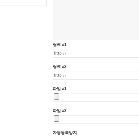
링크 #1
링크 #2
파일 #1
파일 #2
자동등록방지