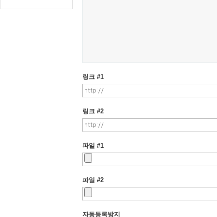
링크 #1
링크 #2
파일 #1
파일 #2
자동등록방지