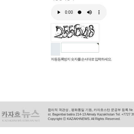
자동등록방지 숫자를 순서대로 입력하세요.
합리적 객관성 , 평화통일 기원, 카자흐스탄 문공부 등록 № 11
st. Bagenbai batira 214-13 Almaty Kazakhstan Tel. +772
Copyright ⓒ KAZAKHNEWS. All Rights Reserved.