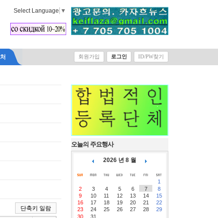
Select Language
▼
락처
회원가입
로그인
ID/PW찾기
오늘의 주요행사
2026 년 8 월
1
2
3
4
5
6
7
8
9
10
11
12
13
14
15
16
17
18
19
20
21
22
단축키 일람
23
24
25
26
27
28
29
30
31