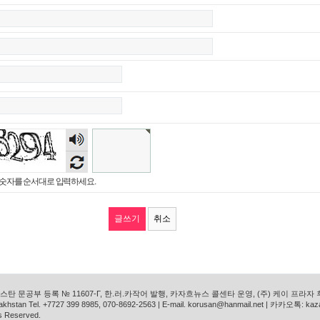
숫자
음성
듣기
숫자를 순서대로 입력하세요.
취소
탄 문공부 등록 № 11607-Г, 한.러.카작어 발행, 카자흐뉴스 콜센타 운영, (주) 케이 프라자
azakhstan Tel. +7727 399 8985, 070-8692-2563 | E-mail. korusan@hanmail.net | 카카오톡: ka
s Reserved.