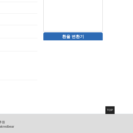
환율 변환기
TOP
 후원
zakredbear