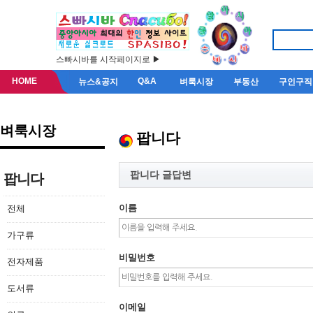
스빠시바를 시작페이지로 ▶
HOME
Q&A
뉴스&공지
벼룩시장
부동산
구인구직
벼룩시장
팝니다
팝니다 글답변
팝니다
이름
전체
가구류
비밀번호
전자제품
도서류
이메일