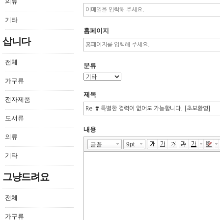
의류
기타
홈페이지
삽니다
전체
분류
가구류
제목
전자제품
도서류
내용
의류
기타
그냥드려요
전체
가구류