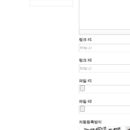
링크 #1
링크 #2
파일 #1
파일 #2
자동등록방지