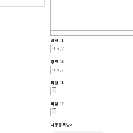
링크 #1
링크 #2
파일 #1
파일 #2
자동등록방지