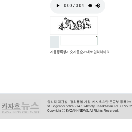
자동등록방지 숫자를 순서대로 입력하세요.
합리적 객관성 , 평화통일 기원, 카자흐스탄 문공부 등록 № 11
st. Bagenbai batira 214-13 Almaty Kazakhstan Tel. +772
Copyright ⓒ KAZAKHNEWS. All Rights Reserved.