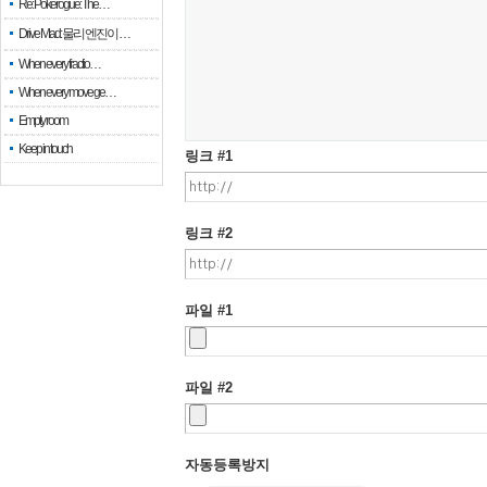
Re: Pokerogue: The…
Drive Mad: 물리 엔진이 …
When every fractio…
When every move ge…
Empty room
Keep in touch
링크 #1
링크 #2
파일 #1
파일 #2
자동등록방지