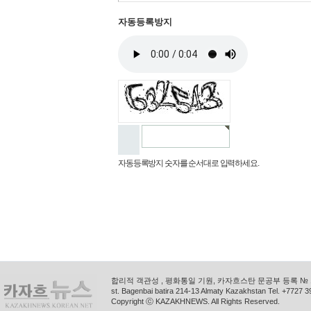
자동등록방지
자동등록방지 숫자를 순서대로 입력하세요.
합리적 객관성 , 평화통일 기원, 카자흐스탄 문공부 등록 № 11
st. Bagenbai batira 214-13 Almaty Kazakhstan Tel. +772
Copyright ⓒ KAZAKHNEWS. All Rights Reserved.