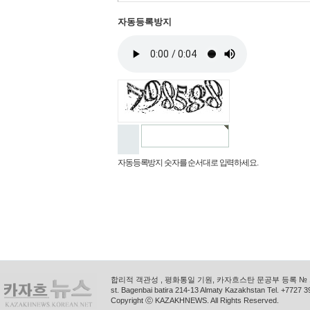
자동등록방지
자동등록방지 숫자를 순서대로 입력하세요.
합리적 객관성 , 평화통일 기원, 카자흐스탄 문공부 등록 № 11
st. Bagenbai batira 214-13 Almaty Kazakhstan Tel. +772
Copyright ⓒ KAZAKHNEWS. All Rights Reserved.