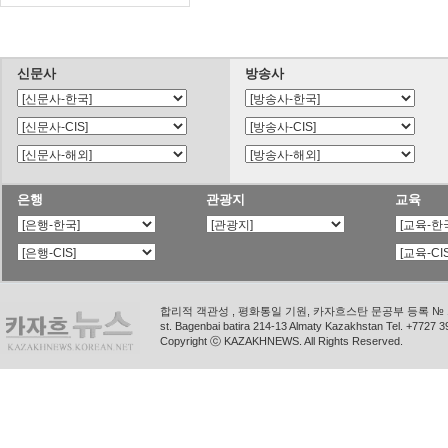
신문사
방송사
은행
관광지
교육
합리적 객관성 , 평화통일 기원, 카자흐스탄 문공부 등록 № 11
st. Bagenbai batira 214-13 Almaty Kazakhstan Tel. +772
Copyright ⓒ KAZAKHNEWS. All Rights Reserved.