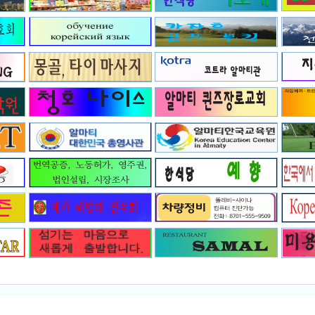
Re: 카자흐 누르따우 4명 모두
Re: 카자흐 누르따우 4명 모두
R