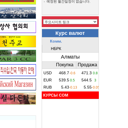
예정된 월간일정이 없습니다.
КУРСЫ COM
e: Re: 카자흐 누르따우 4명
Re: 3.