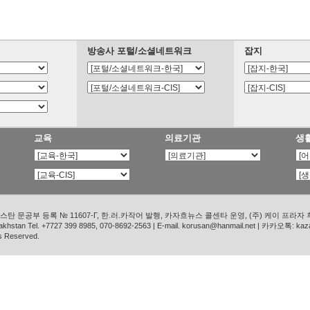
방송사 포털/소셜네트워크
잡지
교육
의료기관
생
탄 문공부 등록 № 11607-Г, 한.러.카작어 발행, 카자흐뉴스 콜센타 운영, (주) 케이 프라자
azakhstan Tel. +7727 399 8985, 070-8692-2563 | E-mail. korusan@hanmail.net | 카카오톡: ka
s Reserved.