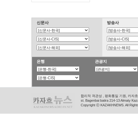
신문사
방송사
은행
관광지
합리적 객관성 , 평화통일 기원, 카자흐스
st. Bagenbai batira 214-13 Almaty K
Copyright ⓒ KAZAKHNEWS. All Right