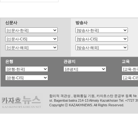
신문사
방송사
은행
관광지
교육
합리적 객관성 , 평화통일 기원, 카자흐스탄 문공부 등록 № 11
st. Bagenbai batira 214-13 Almaty Kazakhstan Tel. +772
Copyright ⓒ KAZAKHNEWS. All Rights Reserved.