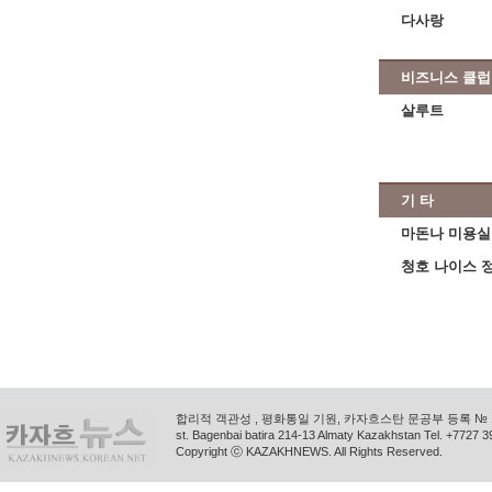
다사랑
비즈니스 클럽
살루트
기 타
마돈나 미용실
청호 나이스 
합리적 객관성 , 평화통일 기원, 카자흐스탄 문공부 등록 № 11
st. Bagenbai batira 214-13 Almaty Kazakhstan Tel. +772
Copyright ⓒ KAZAKHNEWS. All Rights Reserved.