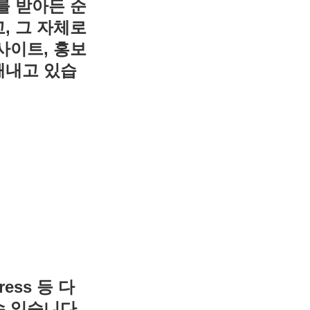
를 받아든 순
, 그 자체로
사이트, 홍보
해내고 있습
ress 등 다
수 있습니다.