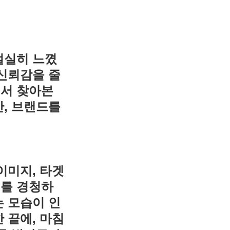
절실히 느꼈
 신뢰감을 줄
에서 찾아본
만, 브랜드를
.
이미지, 타겟
기를 경청하
는 모습이 인
 끝에, 마침