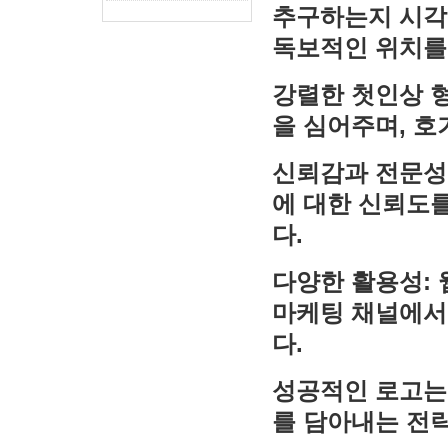
추구하는지 시각
독보적인 위치를
강렬한 첫인상 
을 심어주며, 호
신뢰감과 전문성
에 대한 신뢰도
다.
다양한 활용성: 
마케팅 채널에서
다.
성공적인 로고는
를 담아내는 전