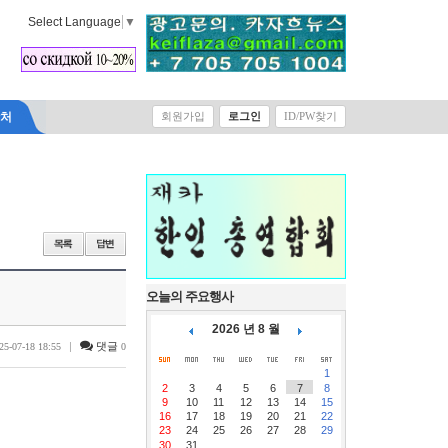
Select Language
▼
락처
회원가입
로그인
ID/PW찾기
오늘의 주요행사
2026 년 8 월
|
댓글
25-07-18 18:55
0
1
2
3
4
5
6
7
8
9
10
11
12
13
14
15
16
17
18
19
20
21
22
23
24
25
26
27
28
29
30
31